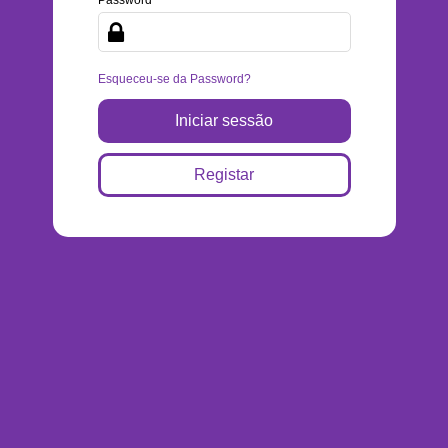
Esqueceu-se da Password?
Registar